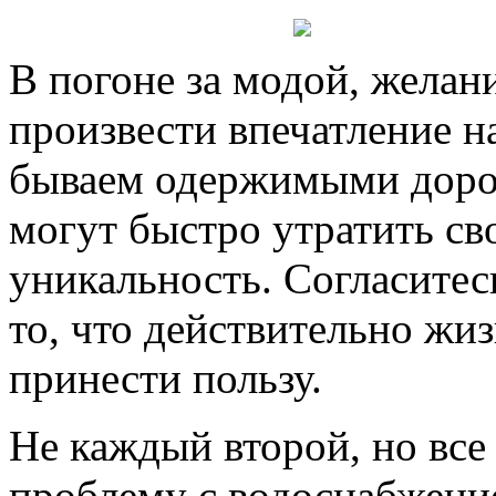
В погоне за модой, желан
произвести впечатление 
бываем одержимыми доро
могут быстро утратить св
уникальность. Согласитес
то, что действительно жи
принести пользу.
Не каждый второй, но вс
проблему с водоснабжение