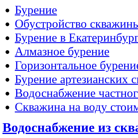
Бурение
Обустройство скважин
Бурение в Екатеринбур
Алмазное бурение
Горизонтальное бурени
Бурение артезианских 
Водоснабжение частног
Скважина на воду стои
Водоснабжение из ск