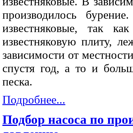
известняковые. В зависим
производилось бурени
известняковые, так к
известняковую плиту, ле
зависимости от местности
спустя год, а то и боль
песка.
Подробнее...
Подбор насоса по про