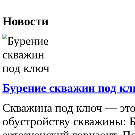
Новости
Бурение скважин под к
Скважина под ключ — это
обустройству скважины: 
артезианский горизонт. П