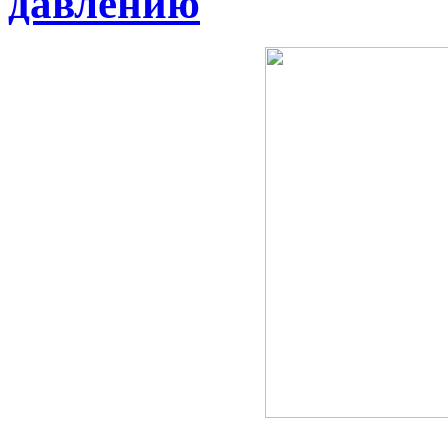
давлению