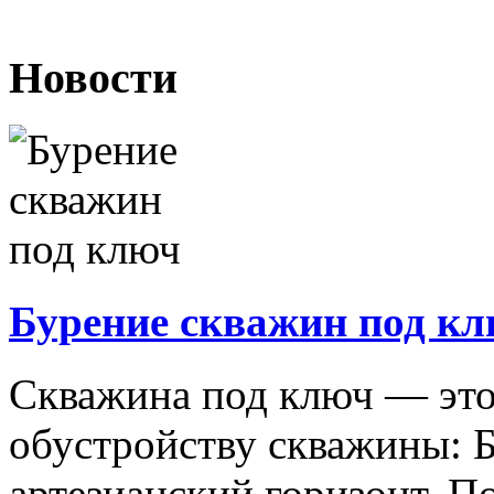
Новости
Бурение скважин под к
Скважина под ключ — это
обустройству скважины: 
артезианский горизонт. П